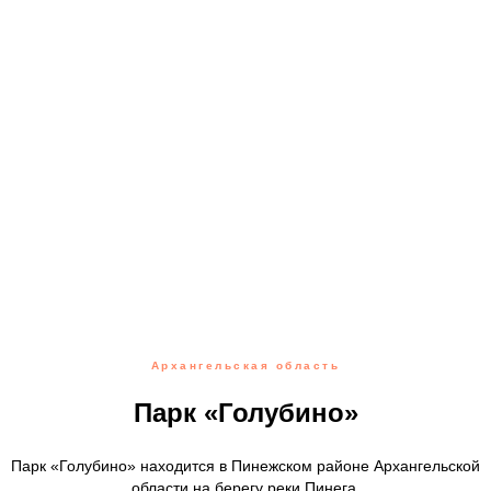
Архангельская область
Парк «Голубино»
Парк «Голубино» находится в Пинежском районе Архангельской
области на берегу реки Пинега.